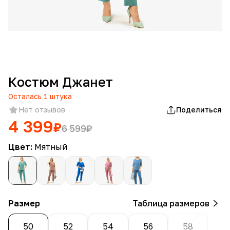
Костюм Джанет
Осталась
1
штука
Нет отзывов
Поделиться
4 399
₽
6 599
₽
Цвет:
Мятный
Размер
Таблица размеров
50
52
54
56
58