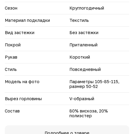
Сезон
Круглогодичный
Материал подкладки
Текстиль
Вид застежки
Без застёжки
Покрой
Приталенный
Рукав
Короткий
Стиль
Повседневный
Модель на фото
Параметры 105-85-115,
размер 50-52
Вырез горловины
V-образный
Состав
80% вискоза, 20%
полиэстер
Подробнее о товаре