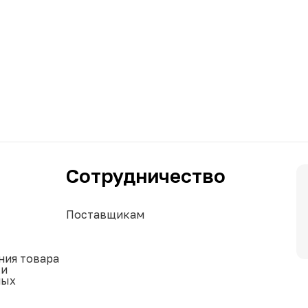
Сотрудничество
Поставщикам
ния товара
ки
ных