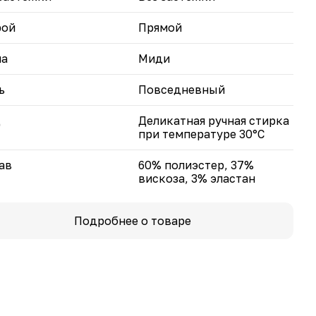
рой
Прямой
на
Миди
ь
Повседневный
д
Деликатная ручная стирка
при температуре 30°С
ав
60% полиэстер, 37%
вискоза, 3% эластан
Подробнее о товаре