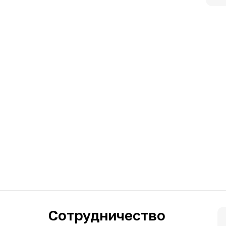
Сотрудничество