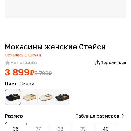
Мокасины женские Стейси
Осталась
1
штука
Нет отзывов
Поделиться
3 899
₽
5 799
₽
Цвет:
Синий
Размер
Таблица размеров
36
37
38
39
40