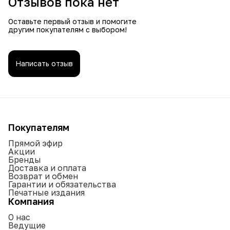
Отзывов пока нет
Оставьте первый отзыв и помогите
другим покупателям с выбором!
Написать отзыв
Покупателям
Прямой эфир
Акции
Бренды
Доставка и оплата
Возврат и обмен
Гарантии и обязательства
Печатные издания
Компания
О нас
Ведущие