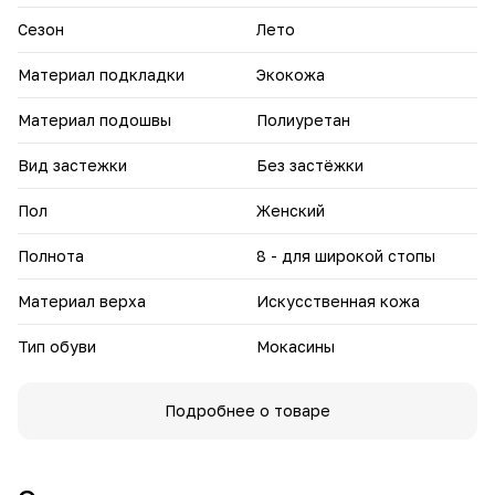
Выбирайте мокасины «Стейси» — сочетайте удобство и
Сезон
Лето
элегантность в каждом шаге.
Материал подкладки
Экокожа
Материал подошвы
Полиуретан
Вид застежки
Без застёжки
Пол
Женский
Полнота
8 - для широкой стопы
Материал верха
Искусственная кожа
Тип обуви
Мокасины
Подробнее о товаре