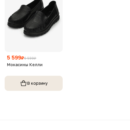
5 599
₽
6 599
₽
Мокасины Келли
В корзину