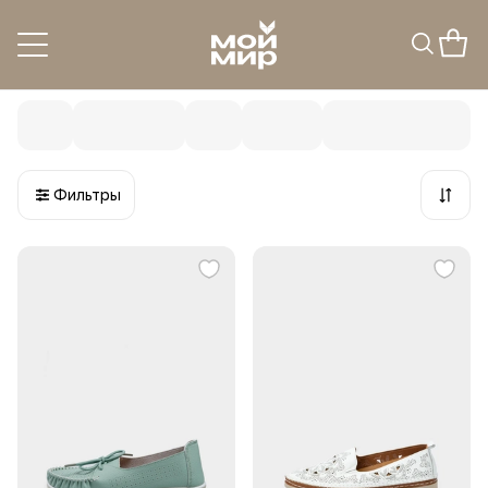
Мокасины и топ-сайдеры
21
товар
Фильтры