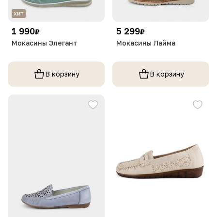
1 990
5 299
₽
₽
Мокасины Элегант
Мокасины Лайма
В корзину
В корзину