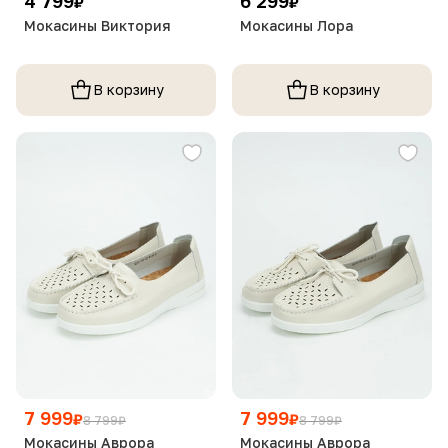
4 799
6 299
₽
₽
Мокасины Виктория
Мокасины Лора
В корзину
В корзину
7 999
7 999
₽
₽
8 799
₽
8 799
₽
Мокасины Аврора
Мокасины Аврора