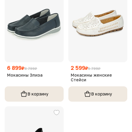
6 899
2 599
₽
₽
8 799
₽
5 799
₽
Мокасины Элиза
Мокасины женские
Стейси
В корзину
В корзину