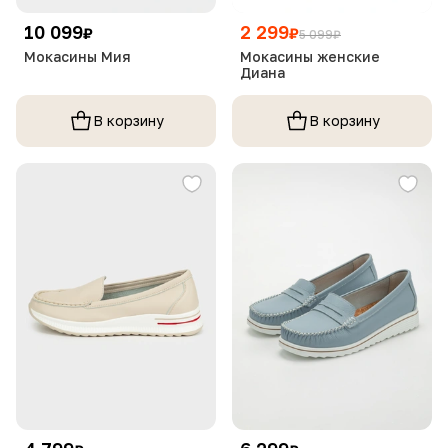
10 099
2 299
₽
₽
5 099
₽
Мокасины Мия
Мокасины женские
Диана
В корзину
В корзину