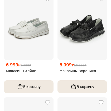
6 999
8 099
₽
₽
8 799
₽
10 999
₽
Мокасины Хейли
Мокасины Вероника
В корзину
В корзину