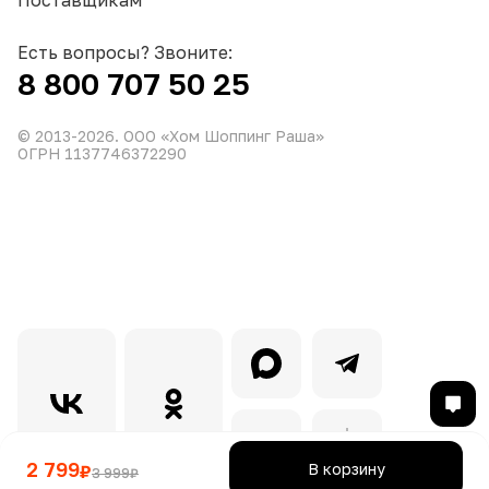
Есть вопросы? Звоните:
8 800 707 50 25
© 2013-
2026
. ООО «Хом Шоппинг Раша»
ОГРН 1137746372290
2 799
В корзину
₽
3 999
₽