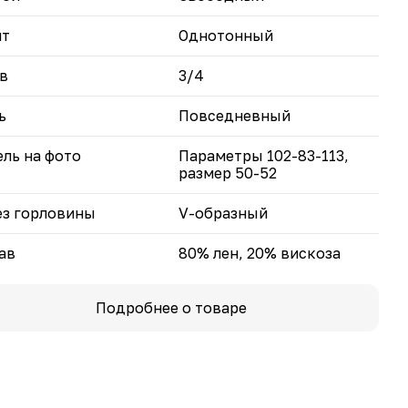
нт
Однотонный
в
3/4
ь
Повседневный
ль на фото
Параметры 102-83-113,
размер 50-52
з горловины
V-образный
ав
80% лен, 20% вискоза
Подробнее о товаре