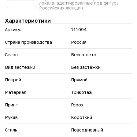
повседневных образов.
лекала, адаптированные под фигуры
Российских женщин.
Характеристики
Артикул
111094
Страна производства
Россия
Сезон
Весна-лето
Вид застежки
Без застёжки
Покрой
Прямой
Материал
Трикотаж
Принт
Горох
Рукав
Короткий
Стиль
Повседневный