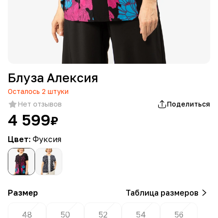
Блуза Алексия
Осталось
2
штуки
Нет отзывов
Поделиться
4 599
₽
Цвет:
Фуксия
Размер
Таблица размеров
48
50
52
54
56