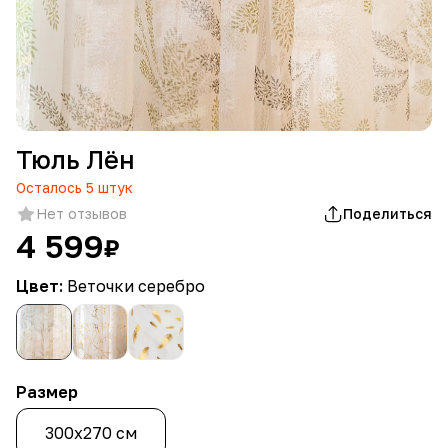
Тюль Лён
Осталось
5
штук
Нет отзывов
Поделиться
4 599
₽
Цвет:
Веточки серебро
Размер
300х270 см