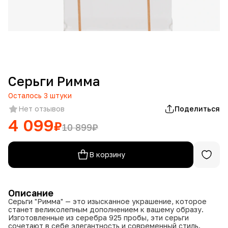
Серьги Римма
Осталось
3
штуки
Нет отзывов
Поделиться
4 099
₽
10 899
₽
В корзину
Описание
Серьги "Римма" — это изысканное украшение, которое
станет великолепным дополнением к вашему образу.
Изготовленные из серебра 925 пробы, эти серьги
сочетают в себе элегантность и современный стиль.