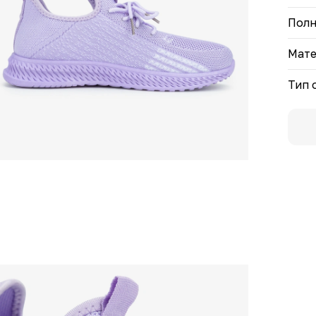
Полн
Мате
Тип 