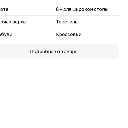
ота
8 - для широкой стопы
риал верха
Текстиль
обуви
Кроссовки
Подробнее о товаре