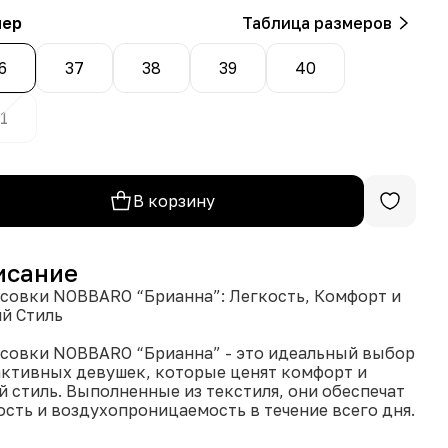
мер
Таблица размеров
6
37
38
39
40
1
В корзину
исание
совки NOBBARO “Брианна”: Легкость, Комфорт и
й Стиль
совки NOBBARO “Брианна” - это идеальный выбор
активных девушек, которые ценят комфорт и
й стиль. Выполненные из текстиля, они обеспечат
ость и воздухопроницаемость в течение всего дня.