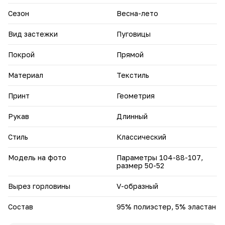
универсальный бежевый.
Сезон
Весна-лето
Добавьте элегантности гардеробу — выберите свою
блузу «Линда».
Вид застежки
Пуговицы
Покрой
Прямой
Материал
Текстиль
Принт
Геометрия
Рукав
Длинный
Стиль
Классический
Модель на фото
Параметры 104-88-107,
размер 50-52
Вырез горловины
V-образный
Состав
95% полиэстер, 5% эластан