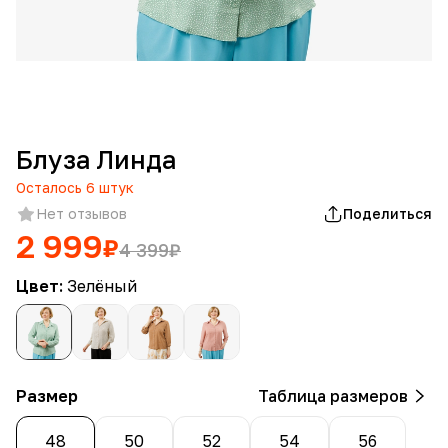
Блуза Линда
Осталось
6
штук
Нет отзывов
Поделиться
2 999
₽
4 399
₽
Цвет:
Зелёный
Размер
Таблица размеров
48
50
52
54
56