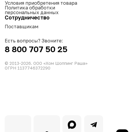
Условия приобретения товара
Политика обработки
персональных данных
Сотрудничество
Поставщикам
Есть вопросы? Звоните:
8 800 707 50 25
© 2013-
2026
. ООО «Хом Шоппинг Раша»
ОГРН 1137746372290