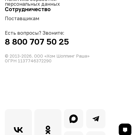
персональных данных
Сотрудничество
Поставщикам
Есть вопросы? Звоните:
8 800 707 50 25
© 2013-
2026
. ООО «Хом Шоппинг Раша»
ОГРН 1137746372290