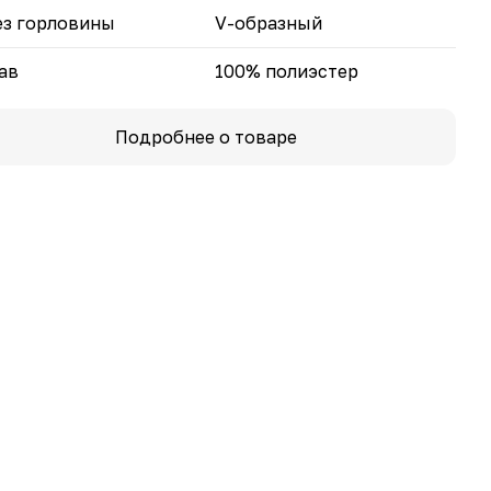
з горловины
V-образный
ав
100% полиэстер
Подробнее о товаре