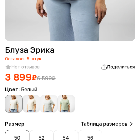
Блуза Эрика
Осталось
5
штук
Нет отзывов
Поделиться
3 899
₽
6 599
₽
Цвет:
Белый
Размер
Таблица размеров
50
52
54
56