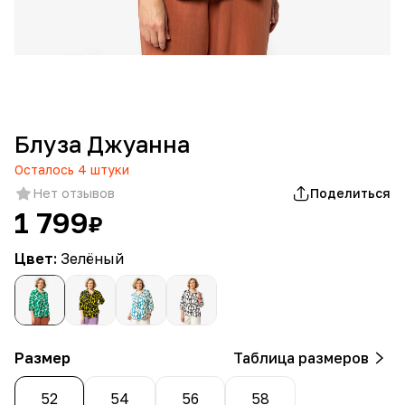
Блуза Джуанна
Осталось
4
штуки
Нет отзывов
Поделиться
1 799
₽
Цвет:
Зелёный
Размер
Таблица размеров
52
54
56
58