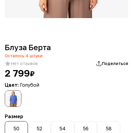
Блуза Берта
Осталось
4
штуки
Нет отзывов
Поделиться
2 799
₽
Цвет:
Голубой
Размер
50
52
54
56
58