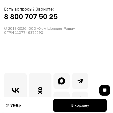
Есть вопросы? Звоните:
8 800 707 50 25
© 2013-
2026
. ООО «Хом Шоппинг Раша»
ОГРН 1137746372290
2 799
В корзину
₽