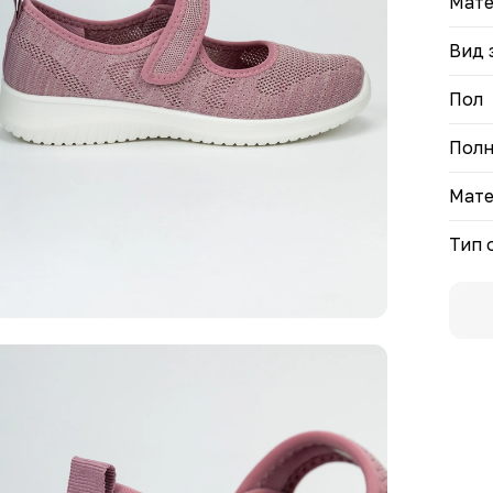
Мате
Вид 
Пол
Полн
Мате
Тип 