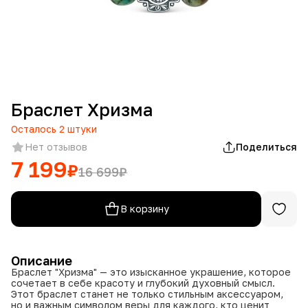
Браслет Хризма
Осталось
2
штуки
Нет отзывов
Поделиться
7 199
₽
16 699
₽
В корзину
Описание
Браслет "Хризма" — это изысканное украшение, которое
сочетает в себе красоту и глубокий духовный смысл.
Этот браслет станет не только стильным аксессуаром,
но и важным символом веры для каждого, кто ценит