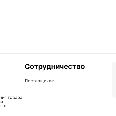
Сотрудничество
Поставщикам
ния товара
ки
ных