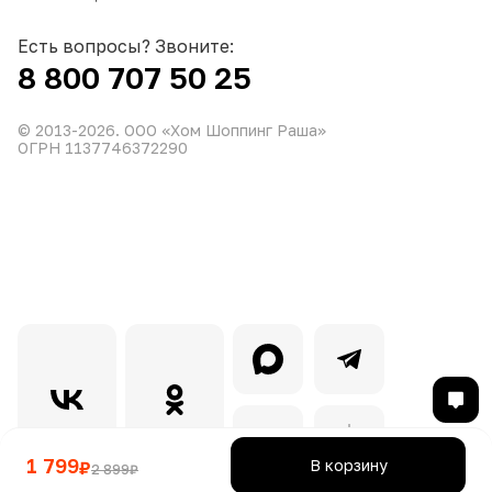
Есть вопросы? Звоните:
8 800 707 50 25
© 2013-
2026
. ООО «Хом Шоппинг Раша»
ОГРН 1137746372290
1 799
В корзину
₽
2 899
₽