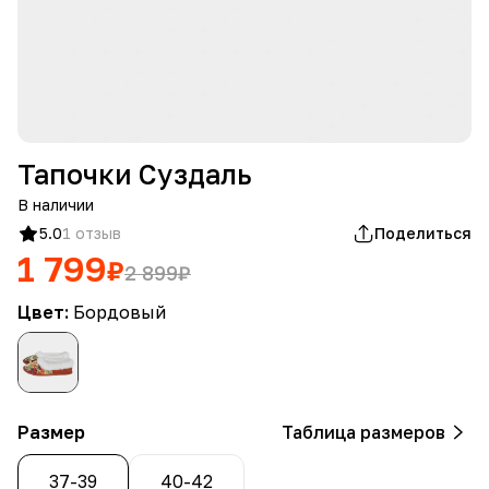
Тапочки Суздаль
В наличии
5.0
1 отзыв
Поделиться
1 799
₽
2 899
₽
Цвет:
Бордовый
Размер
Таблица размеров
37-39
40-42