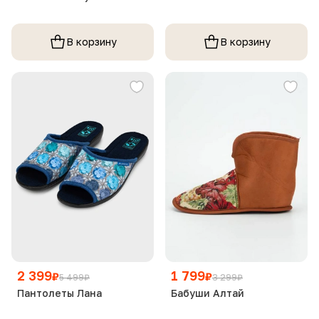
В корзину
В корзину
2 399
1 799
₽
₽
5 499
₽
3 299
₽
Пантолеты Лана
Бабуши Алтай