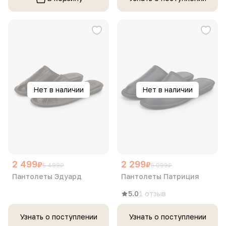
Нет в наличии
Нет в наличии
2 499
2 299
₽
₽
5 499
₽
5 099
₽
Пантолеты Эдуард
Пантолеты Патриция
5.0
1 отзыв
Узнать о поступлении
Узнать о поступлении