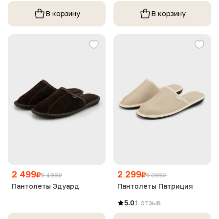
В корзину
В корзину
2 499
2 299
₽
₽
5 499
₽
5 099
₽
Пантолеты Эдуард
Пантолеты Патриция
5.0
1 отзыв