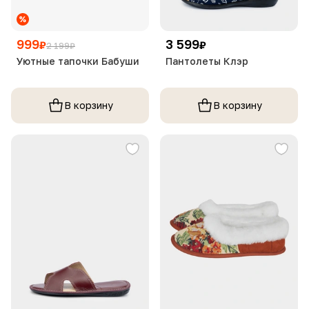
999
3 599
₽
₽
2 199
₽
Уютные тапочки Бабуши
Пантолеты Клэр
В корзину
В корзину