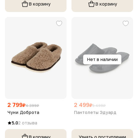
В корзину
В корзину
Нет в наличии
2 799
2 499
₽
₽
4 399
₽
5 499
₽
Чуни Доброта
Пантолеты Эдуард
5.0
2 отзыва
В корзину
Узнать о поступлении