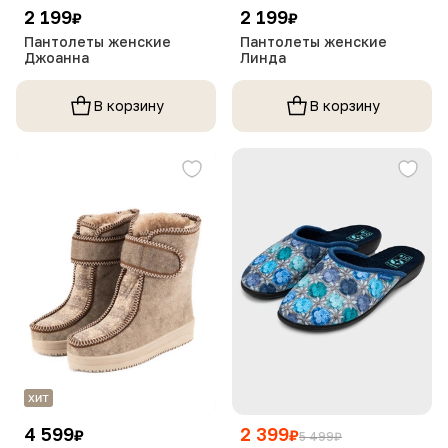
2 199
2 199
₽
₽
Пантолеты женские
Пантолеты женские
Джоанна
Линда
В корзину
В корзину
4 599
2 399
₽
₽
5 499
₽