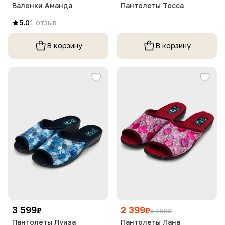
Валенки Аманда
Пантолеты Тесса
5.0
1 отзыв
В корзину
В корзину
3 599
2 399
₽
₽
5 499
₽
Пантолеты Луиза
Пантолеты Лана