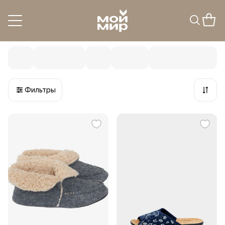
Домашняя обувь
19
товаров
Фильтры