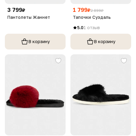
3 799
1 799
₽
₽
2 899
₽
Пантолеты Жаннет
Тапочки Суздаль
5.0
1 отзыв
В корзину
В корзину