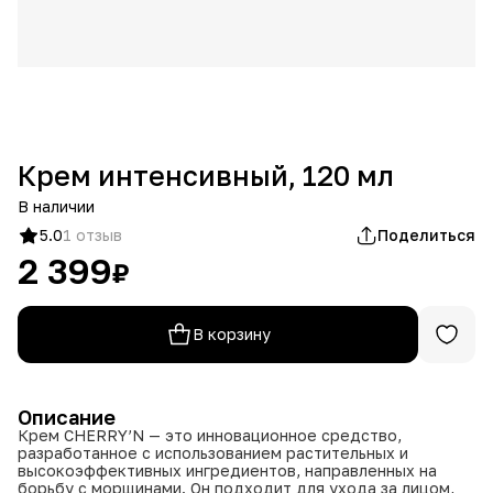
Крем интенсивный, 120 мл
В наличии
5.0
1 отзыв
Поделиться
2 399
₽
В корзину
Описание
Крем CHERRY’N — это инновационное средство,
разработанное с использованием растительных и
высокоэффективных ингредиентов, направленных на
борьбу с морщинами. Он подходит для ухода за лицом,