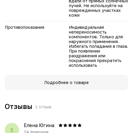
вдали от прямых солнечных
лучей. Не используйте на
поврежденных участках
кожи
Противопоказания
Индивидуальная
непереносимость
компонентов. Только для
наружного применения.
Избегать попадания в глаза.
При появлении
раздражения или
покраснения прекратить
использовать
Подробнее о товаре
Отзывы
1
отзыв
Елена Югина
Е
24 февраля