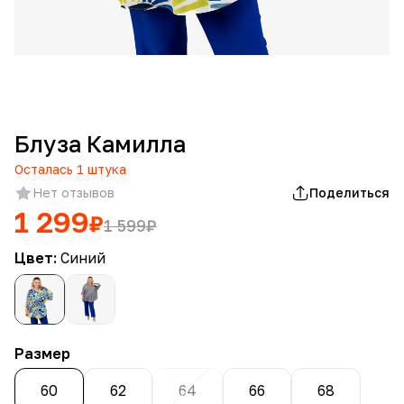
Блуза Камилла
Осталась
1
штука
Нет отзывов
Поделиться
1 299
₽
1 599
₽
Цвет:
Синий
Размер
60
62
64
66
68