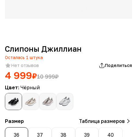
Слипоны Джиллиан
Осталась
1
штука
Нет отзывов
Поделиться
4 999
₽
10 999
₽
Цвет:
Чёрный
Размер
Таблица размеров
36
37
38
39
40