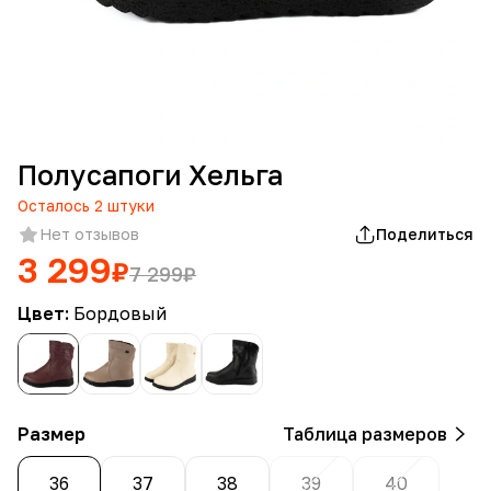
Полусапоги Хельга
Осталось
2
штуки
Нет отзывов
Поделиться
3 299
₽
7 299
₽
Цвет:
Бордовый
Размер
Таблица размеров
36
37
38
39
40