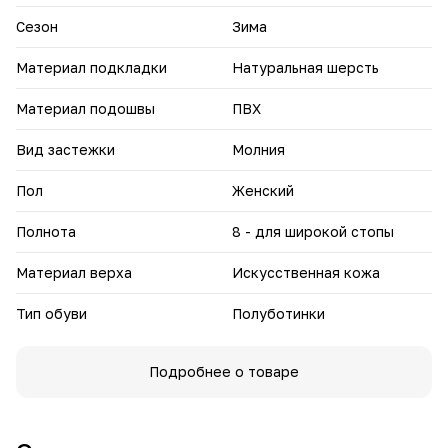
комфортно с полусапогами "Хельга"!
Сезон
Зима
Оформите заказ уже сегодня!
Материал подкладки
Натуральная шерсть
Материал подошвы
ПВХ
Вид застежки
Молния
Пол
Женский
Полнота
8 - для широкой стопы
Материал верха
Искусственная кожа
Тип обуви
Полуботинки
Подробнее о товаре