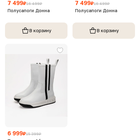
7 499
7 499
₽
₽
16 499
₽
16 499
₽
Полусапоги Донна
Полусапоги Донна
В корзину
В корзину
6 999
₽
15 399
₽