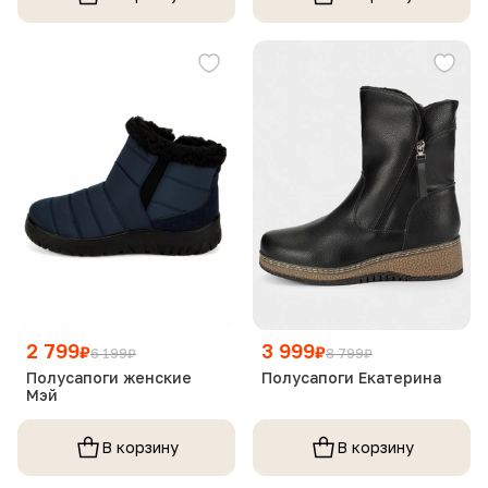
2 799
3 999
₽
₽
6 199
₽
8 799
₽
Полусапоги женские
Полусапоги Екатерина
Мэй
В корзину
В корзину