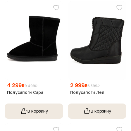
4 299
2 999
₽
₽
9 499
₽
6 599
₽
Полусапоги Сара
Полусапоги Лея
В корзину
В корзину