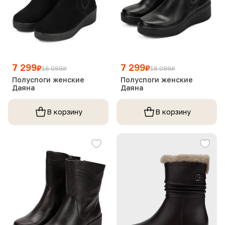
7 299
7 299
₽
₽
16 099
₽
16 099
₽
Полуспоги женские
Полуспоги женские
Даяна
Даяна
В корзину
В корзину