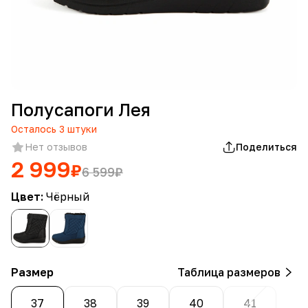
Полусапоги Лея
Осталось
3
штуки
Нет отзывов
Поделиться
2 999
₽
6 599
₽
Цвет:
Чёрный
Размер
Таблица размеров
37
38
39
40
41