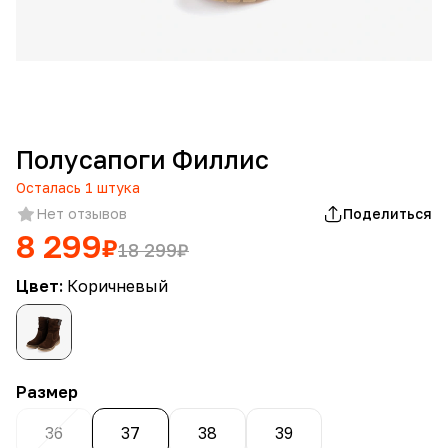
Полусапоги Филлис
Осталась
1
штука
Нет отзывов
Поделиться
8 299
₽
18 299
₽
Цвет:
Коричневый
Размер
36
37
38
39