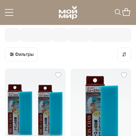
Аксессуары для обуви
4
товара
Фильтры