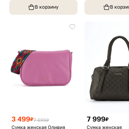
В корзину
В корзи
3 499
7 999
₽
₽
7 699
₽
Сумка женская Оливия
Сумка женская