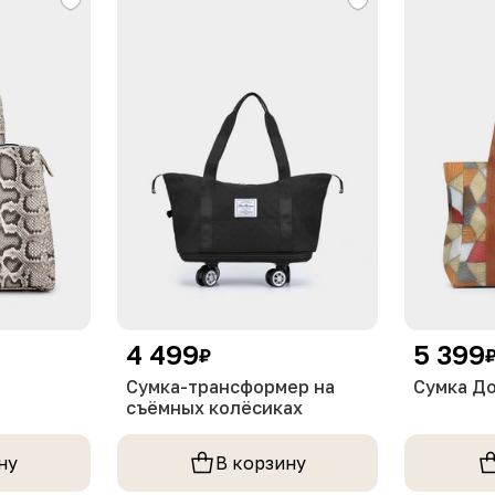
4 499
5 399
₽
Сумка-трансформер на
Сумка Д
съёмных колёсиках
ну
В корзину