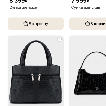
8 399
7 999
₽
₽
Сумка женская
Сумка женская
В корзину
В корзи