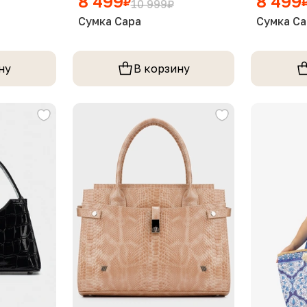
8 499
8 499
₽
10 999
₽
Сумка Сара
Сумка Са
ну
В корзину