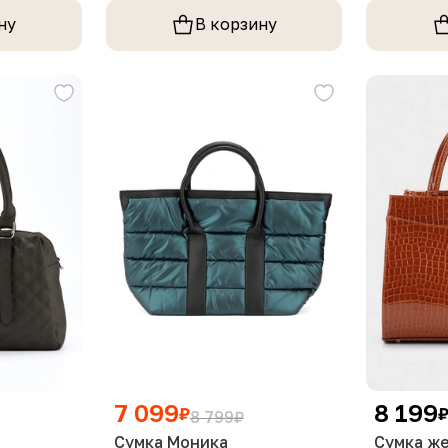
ну
В корзину
7 099
8 199
₽
8 799
₽
Сумка Моника
Сумка ж