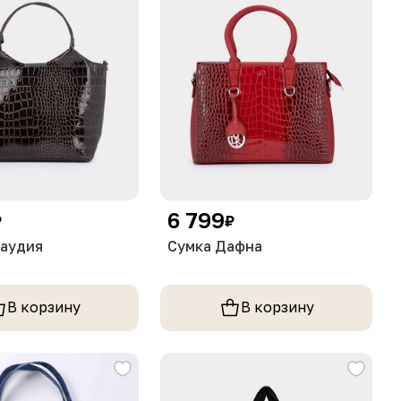
6 799
₽
₽
лаудия
Сумка Дафна
В корзину
В корзину