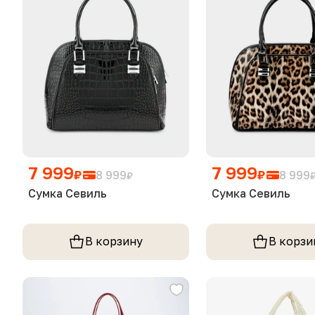
7 999
7 999
₽
₽
8 999
8 999
₽
Сумка Севиль
Сумка Севиль
В корзину
В корзи