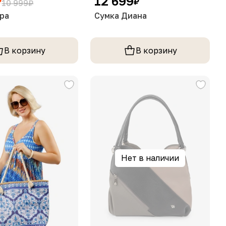
12 699
₽
₽
10 999
₽
ра
Сумка Диана
В корзину
В корзину
Нет в наличии