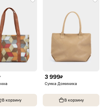
3 999
₽
₽
онна
Сумка Доминика
В корзину
В корзину