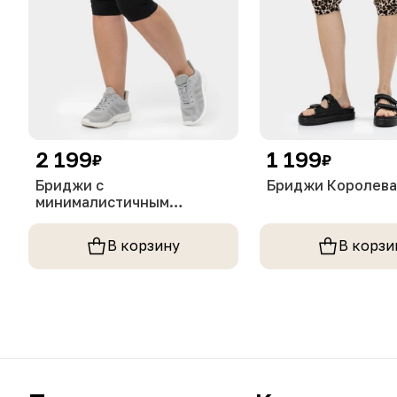
2 199
1 199
₽
₽
Бриджи с
Бриджи Королева
минималистичным
принтом
В корзину
В корзи