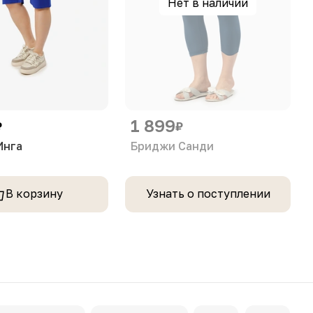
Нет в наличии
1 899
₽
₽
Инга
Бриджи Санди
В корзину
Узнать о поступлении