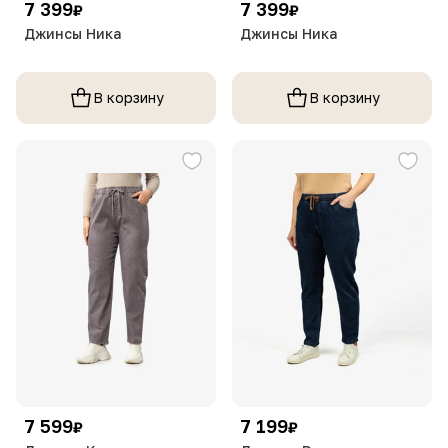
7 399
7 399
₽
₽
Джинсы Ника
Джинсы Ника
В корзину
В корзину
7 599
7 199
₽
₽