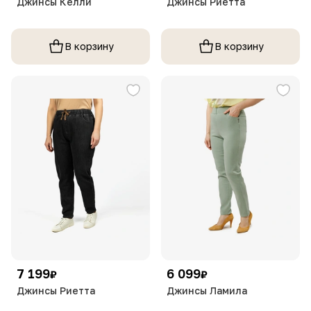
Джинсы Келли
Джинсы Риетта
В корзину
В корзину
7 199
6 099
₽
₽
Джинсы Риетта
Джинсы Ламила