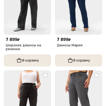
7 899
7 899
₽
₽
Широкие джинсы на
Джинсы Мария
резинке
В корзину
В корзину