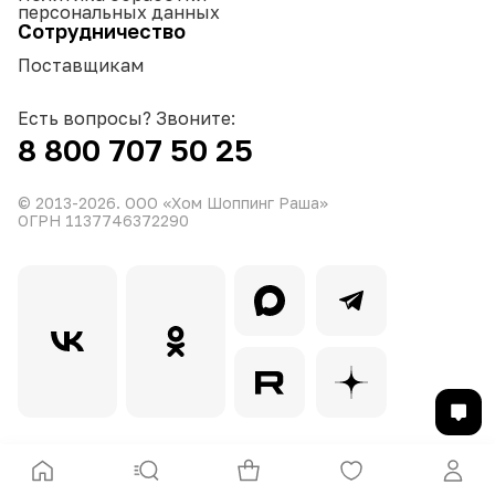
персональных данных
Сотрудничество
Поставщикам
Есть вопросы? Звоните:
8 800 707 50 25
© 2013-
2026
. ООО «Хом Шоппинг Раша»
ОГРН 1137746372290