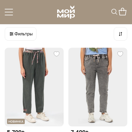
Джинсы
36
товаров
Фильтры
5 799
7 499