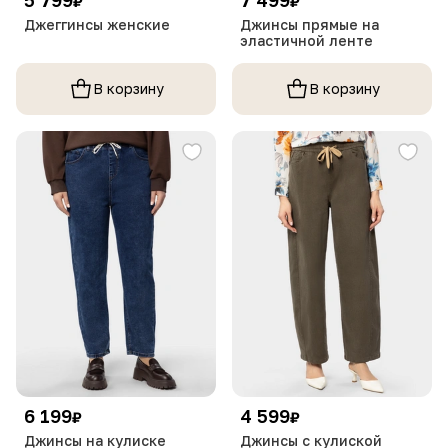
₽
₽
Джеггинсы женские
Джинсы прямые на
эластичной ленте
В корзину
В корзину
6 199
4 599
₽
₽
Джинсы на кулиске
Джинсы с кулиской