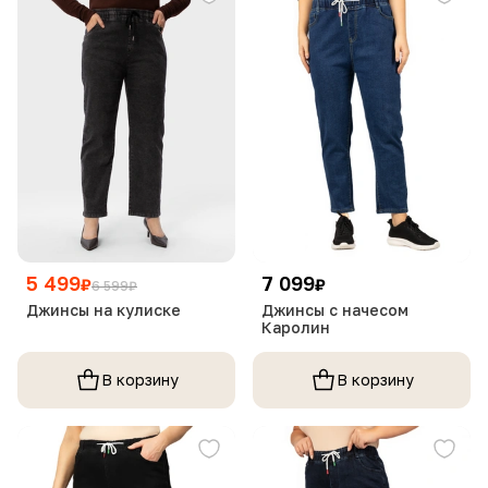
5 499
7 099
₽
₽
6 599
₽
Джинсы на кулиске
Джинсы с начесом
Каролин
В корзину
В корзину