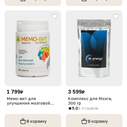
1 799
3 599
₽
₽
Мемо-вит для
Комплекс для Мозга,
улучшения мозговой
300 гр
деятельности, 60
5.0
8 отзывов
таблеток
В корзину
В корзину