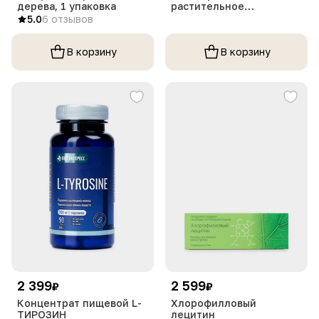
дерева, 1 упаковка
растительное
нерафинированное, 90
5.0
6 отзывов
капсул
В корзину
В корзину
2 399
2 599
₽
₽
Концентрат пищевой L-
Хлорофилловый
ТИРОЗИН
лецитин