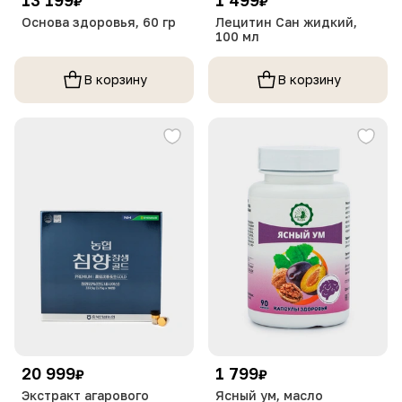
₽
₽
Основа здоровья, 60 гр
Лецитин Сан жидкий,
100 мл
В корзину
В корзину
20 999
1 799
₽
₽
Экстракт агарового
Ясный ум, масло