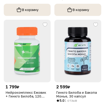
В корзину
В корзину
1 799
2 599
₽
₽
Нейрокомплекс Ежовик
Гинкго Билоба и Бакопа
+ Гинкго Билоба, 120
Монье, 30 капсул
капсул
5.0
1 отзыв