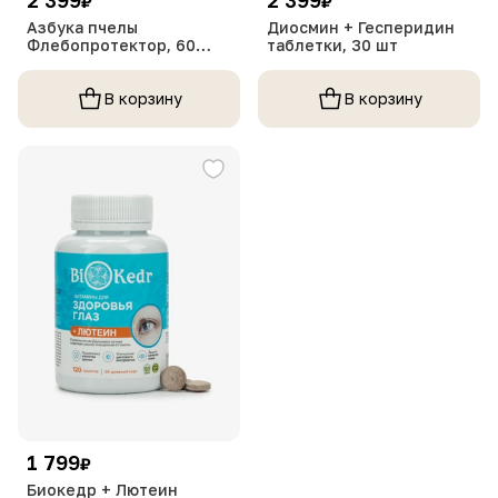
₽
₽
Азбука пчелы
Диосмин + Гесперидин
Флебопротектор, 60
таблетки, 30 шт
таблеток
В корзину
В корзину
1 799
₽
Биокедр + Лютеин