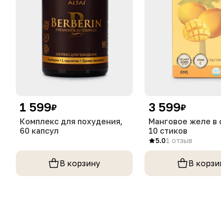
1 599
3 599
₽
₽
Комплекс для похудения,
Манговое желе в 
60 капсул
10 стиков
5.0
1 отзыв
В корзину
В корзи