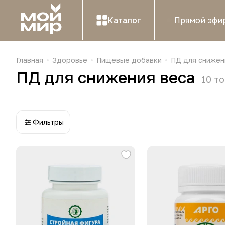
Каталог
Прямой эфи
Главная
Здоровье
Пищевые добавки
ПД для снижен
ПД для снижения веса
10
то
Фильтры