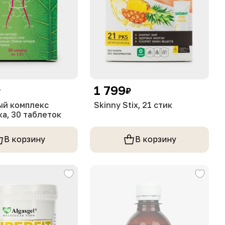
1 799
₽
₽
ый комплекс
Skinny Stiх, 21 стик
а, 30 таблеток
В корзину
В корзину