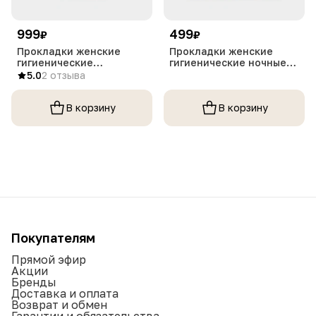
999
499
₽
₽
Прокладки женские
Прокладки женские
гигиенические
гигиенические ночные
ежедневные Анион, 1
Анион, 1 упаковка
5.0
2 отзыва
упаковка
В корзину
В корзину
Покупателям
Прямой эфир
Акции
Бренды
Доставка и оплата
Возврат и обмен