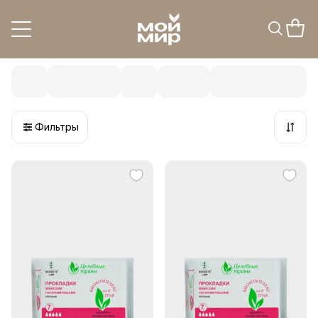
Гигиена
4
товара
Фильтры