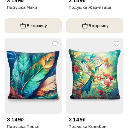
3 149
3 149
₽
₽
Подушка Маки
Подушка Жар-птица
В корзину
В корзину
3 149
3 149
₽
₽
Подушка Перья
Подушка Колибри