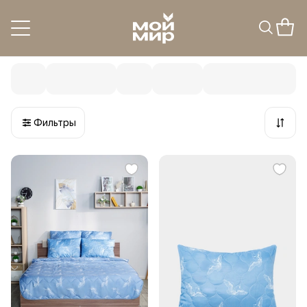
Подушки и одеяла
28
товаров
Фильтры