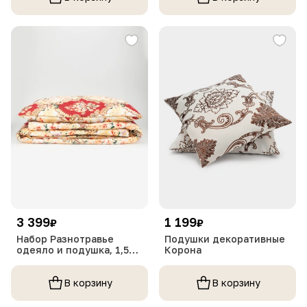
3 399
1 199
₽
₽
Набор Разнотравье
Подушки декоративные
одеяло и подушка, 1,5
Корона
сп
В корзину
В корзину