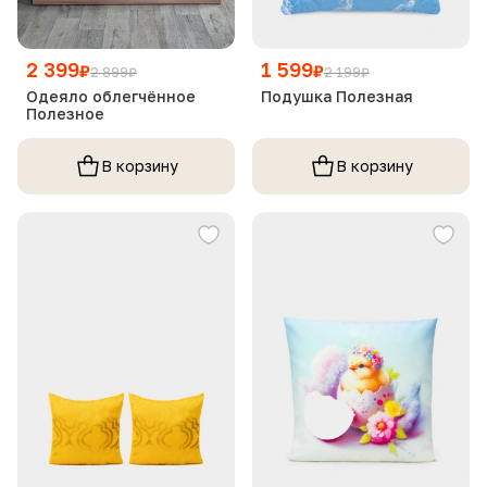
2 399
1 599
₽
₽
2 899
₽
2 199
₽
Одеяло облегчённое
Подушка Полезная
Полезное
В корзину
В корзину