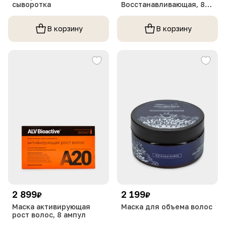
сыворотка
Восстанавливающая, 8
ампул
В корзину
В корзину
2 899
2 199
₽
₽
Маска активирующая
Маска для объема волос
рост волос, 8 ампул