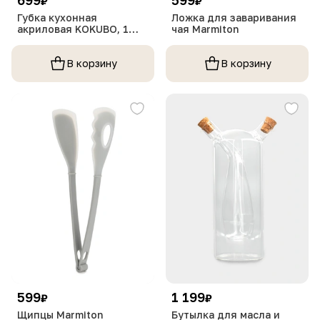
₽
₽
Губка кухонная
Ложка для заваривания
акриловая KOKUBO, 1
чая Marmiton
штука
В корзину
В корзину
599
1 199
₽
₽
Щипцы Marmiton
Бутылка для масла и