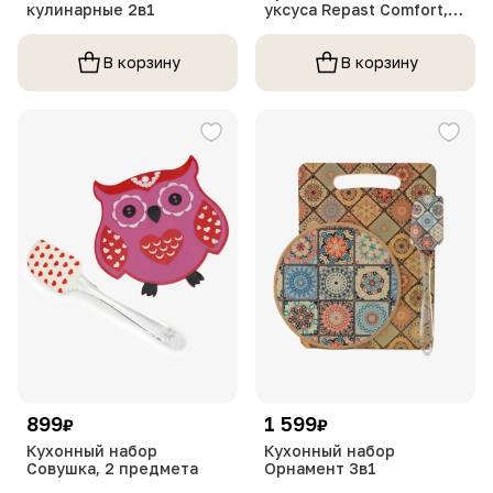
кулинарные 2в1
уксуса Repast Comfort,
340/90 мл
В корзину
В корзину
899
1 599
₽
₽
Кухонный набор
Кухонный набор
Совушка, 2 предмета
Орнамент 3в1