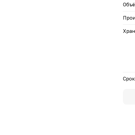
Объ
Прои
Хран
Срок