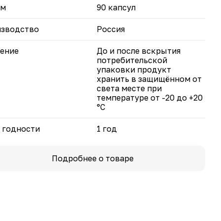
ём
90 капсул
зводство
Россия
ение
До и после вскрытия
потребительской
упаковки продукт
хранить в защищённом от
света месте при
температуре от -20 до +20
°С
 годности
1 год
Подробнее о товаре