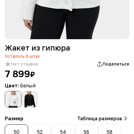
Жакет из гипюра
Осталось
6
штук
Нет отзывов
Поделиться
7 899
₽
Цвет:
Белый
Размер
Таблица размеров
50
52
54
56
58