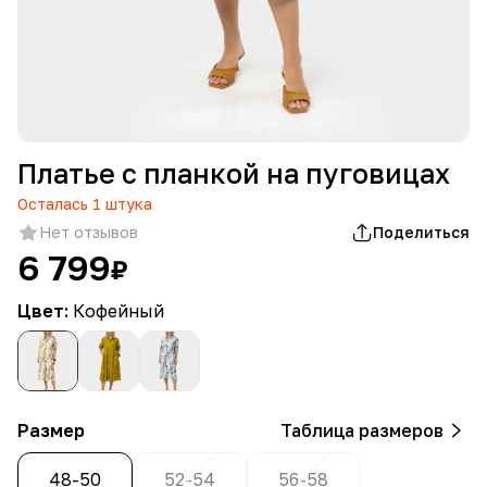
Платье с планкой на пуговицах
Осталась
1
штука
Нет отзывов
Поделиться
6 799
₽
Цвет:
Кофейный
Размер
Таблица размеров
48-50
52-54
56-58