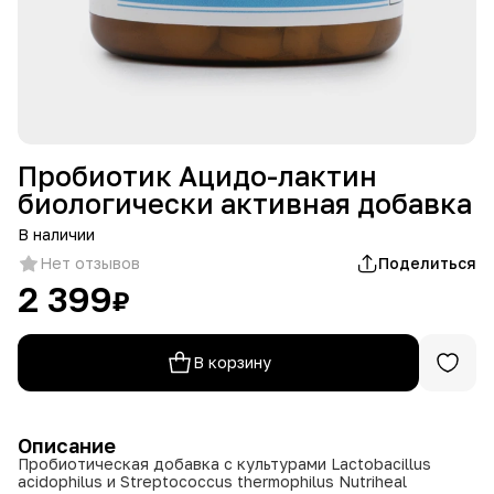
Пробиотик Ацидо-лактин
биологически активная добавка
В наличии
Нет отзывов
Поделиться
2 399
₽
В корзину
Описание
Пробиотическая добавка с культурами Lactobacillus
acidophilus и Streptococcus thermophilus Nutriheal