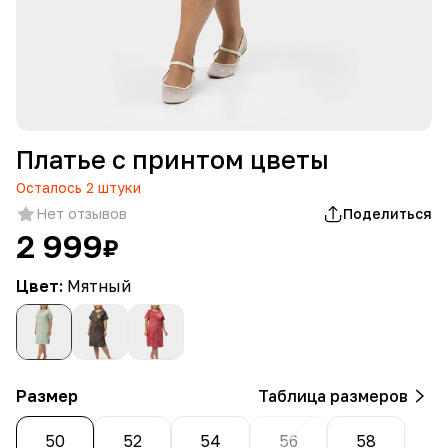
Платье с принтом цветы
Осталось
2
штуки
Нет отзывов
Поделиться
2 999
₽
Цвет:
Мятный
Размер
Таблица размеров
50
52
54
56
58