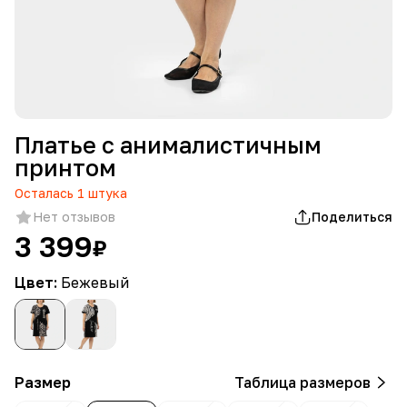
Платье с анималистичным
принтом
Осталась
1
штука
Нет отзывов
Поделиться
3 399
₽
Цвет:
Бежевый
Размер
Таблица размеров