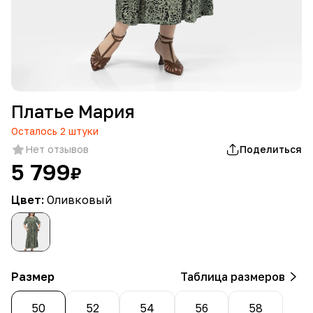
Платье Мария
Осталось
2
штуки
Нет отзывов
Поделиться
5 799
₽
Цвет:
Оливковый
Размер
Таблица размеров
50
52
54
56
58