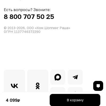
Есть вопросы? Звоните:
8 800 707 50 25
© 2013-
2026
. ООО «Хом Шоппинг Раша»
ОГРН 1137746372290
4 099
В корзину
₽