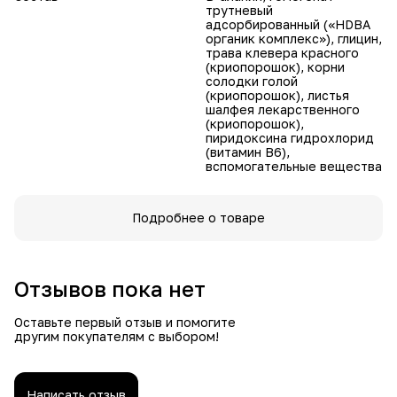
трутневый
адсорбированный («HDBA
органик комплекс»), глицин,
трава клевера красного
(криопорошок), корни
солодки голой
(криопорошок), листья
шалфея лекарственного
(криопорошок),
пиридоксина гидрохлорид
(витамин B6),
вспомогательные вещества
Подробнее о товаре
Отзывов пока нет
Оставьте первый отзыв и помогите
другим покупателям с выбором!
Написать отзыв