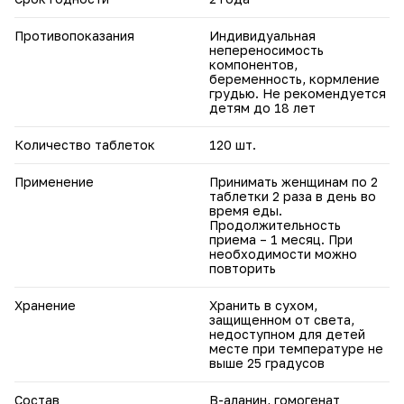
Противопоказания
Индивидуальная
непереносимость
компонентов,
беременность, кормление
грудью. Не рекомендуется
детям до 18 лет
Количество таблеток
120 шт.
Применение
Принимать женщинам по 2
таблетки 2 раза в день во
время еды.
Продолжительность
приема – 1 месяц. При
необходимости можно
повторить
Хранение
Хранить в сухом,
защищенном от света,
недоступном для детей
месте при температуре не
выше 25 градусов
Состав
B-аланин, гомогенат